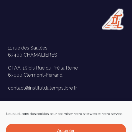
11 rue des Saulées
63400 CHAMALIERES
CTAA, 15 bis Rue du Pré la Reine
63000 Clermont-Ferrand
contact@institutdutempslibre.fr
Historique des activités
Nous utilisons des cookies pour optimiser notre site web et notre service.
Presse
FAQ
Accepter