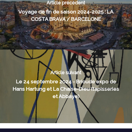
Article précédent
Voyage de fin de saison 2024-2025 : LA
COSTA BRAVA / BARCELONE
Article suivant
Le 24 septembre 2024 - Brioude expo de
Hans Hartung et La Chaise-Dieu (tapisseries
et Abbaye)