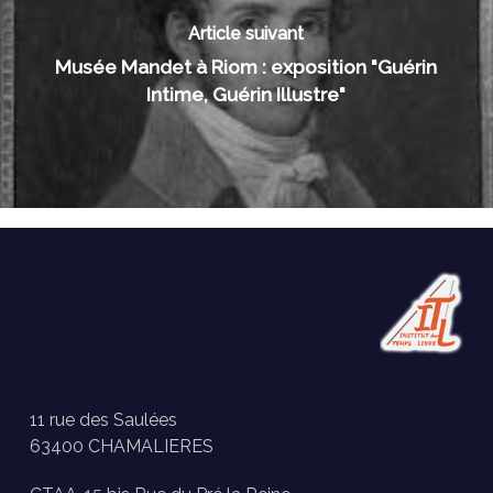
Article suivant
Musée Mandet à Riom : exposition "Guérin
Intime, Guérin Illustre"
11 rue des Saulées
63400 CHAMALIERES