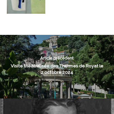
Article précédent
Visite théâtralisée des Thermes de Royat le
2 octobre 2024