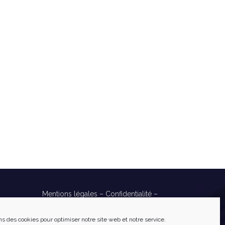
Mentions légales
–
Confidentialité
–
Cookies
Réalisé par
Numéria Communication
ns des cookies pour optimiser notre site web et notre service.