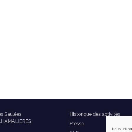
es Saulées
Historique des activités
CHAMALIERES
Presse
Nous utiliso