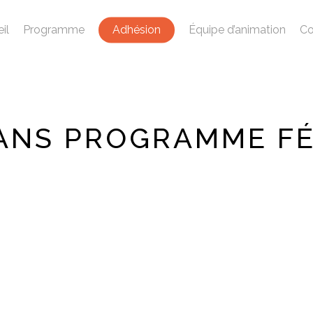
il
Programme
Adhésion
Équipe d’animation
Co
ANS PROGRAMME FÉ