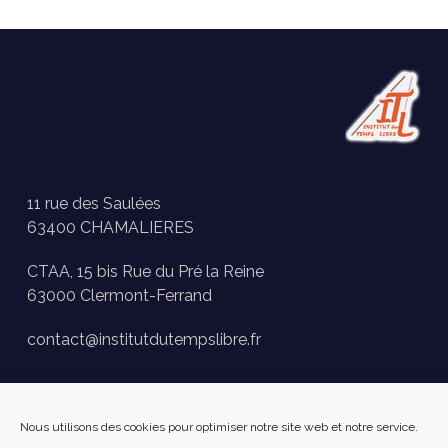
11 rue des Saulées
63400 CHAMALIERES
CTAA, 15 bis Rue du Pré la Reine
63000 Clermont-Ferrand
contact@institutdutempslibre.fr
Historique des activités
Nous utilisons des cookies pour optimiser notre site web et notre service.
Presse