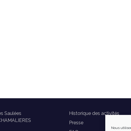
es Saulées
Historique des activités
CHAMALIERES
Presse
Nous utiliso