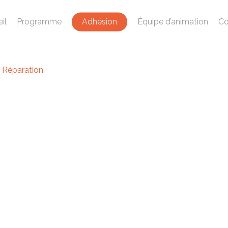
il
Programme
Adhésion
Équipe d’animation
Co
- Réparation