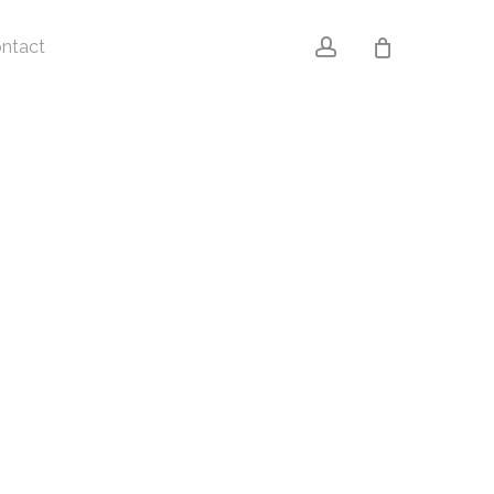
account
ntact