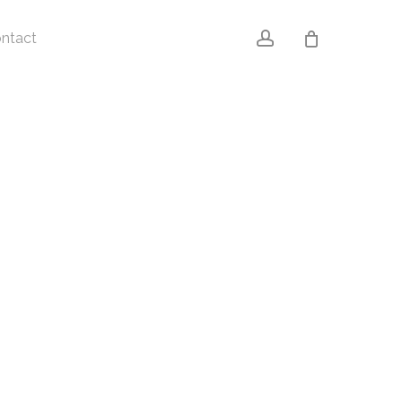
account
ntact