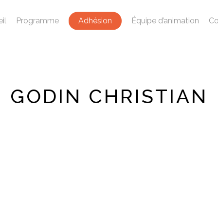
il
Programme
Adhésion
Équipe d’animation
Co
GODIN CHRISTIAN