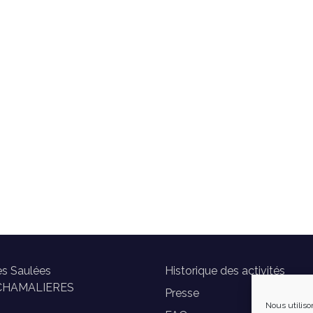
es Saulées
Historique des activités
CHAMALIERES
Presse
Nous utiliso