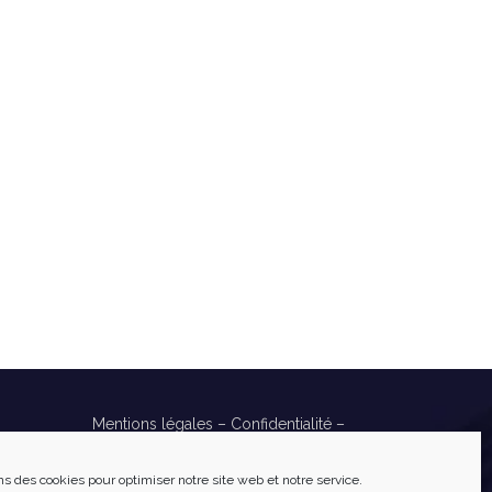
Mentions légales
–
Confidentialité
–
Cookies
Réalisé par
Numéria Communication
ns des cookies pour optimiser notre site web et notre service.