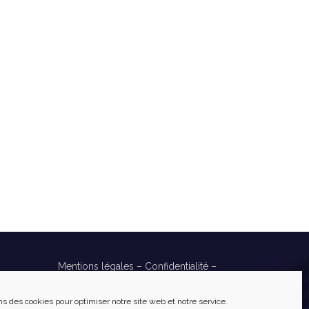
Mentions légales
–
Confidentialité
–
Cookies
Réalisé par
Numéria Communication
ns des cookies pour optimiser notre site web et notre service.