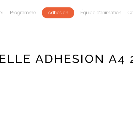
il
Programme
Adhésion
Équipe d’animation
Co
ELLE ADHESION A4 2