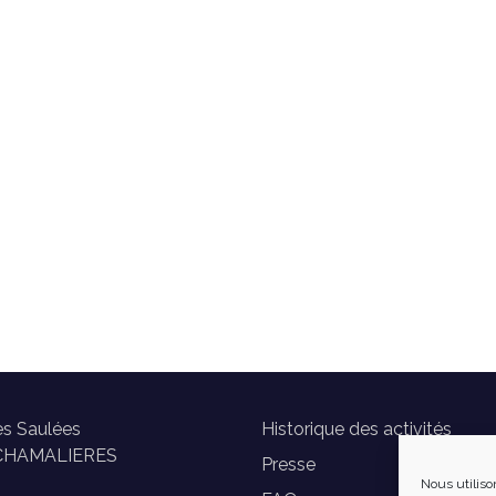
es Saulées
Historique des activités
CHAMALIERES
Presse
Nous utiliso