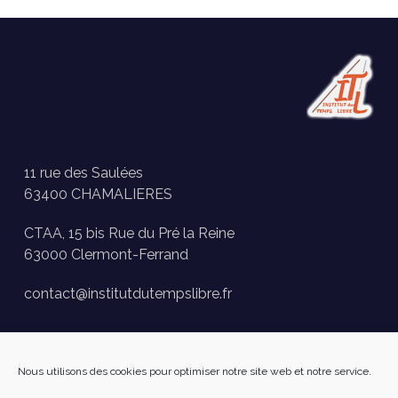
11 rue des Saulées
63400 CHAMALIERES
CTAA, 15 bis Rue du Pré la Reine
63000 Clermont-Ferrand
contact@institutdutempslibre.fr
Historique des activités
Nous utilisons des cookies pour optimiser notre site web et notre service.
Presse