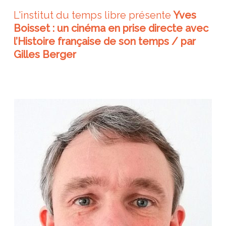
L'institut du temps libre présente
Yves
Boisset : un cinéma en prise directe avec
l’Histoire française de son temps / par
Gilles Berger