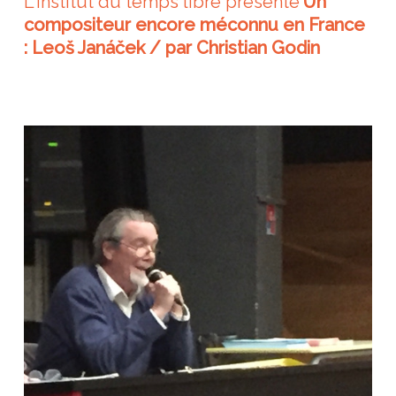
L'institut du temps libre présente
Un
compositeur encore méconnu en France
: Leoš Janáček / par Christian Godin