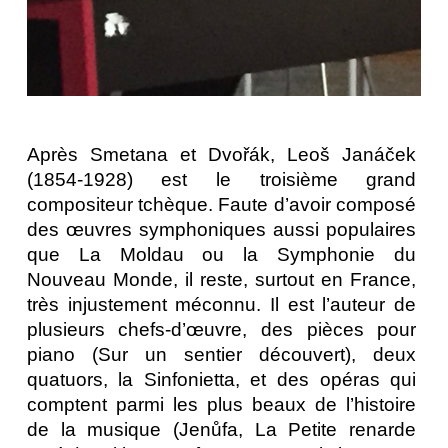
Après Smetana et Dvořák, Leoš Janáček 
(1854-1928) est le troisième grand 
compositeur tchèque. Faute d’avoir composé 
des œuvres symphoniques aussi populaires 
que 
La Moldau
 ou la 
Symphonie du 
Nouveau Monde
, il reste, surtout en France, 
très injustement méconnu. Il est l’auteur de 
plusieurs chefs-d’œuvre, des pièces pour 
piano (
Sur un sentier découvert
), deux 
quatuors, la 
Sinfonietta
, et des opéras qui 
comptent parmi les plus beaux de l’histoire 
de la musique (Jenůfa, 
La Petite renarde 