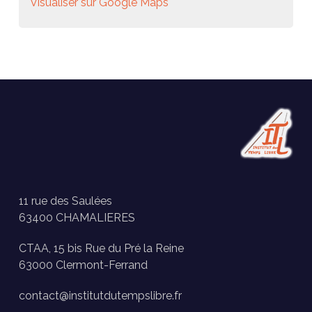
Visualiser sur Google Maps
11 rue des Saulées
63400 CHAMALIERES
CTAA, 15 bis Rue du Pré la Reine
63000 Clermont-Ferrand
contact@institutdutempslibre.fr