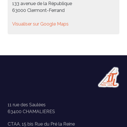
133 avenue de la République
63000 Clermont-Ferrand
Visualiser sur Google Maps
11 rue des Saulées
63400 CHAMALIERES
CTAA, 15 bis Rue du Pré la Reine