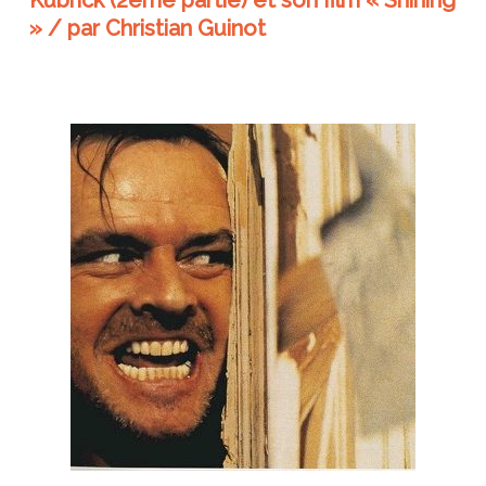
Kubrick (2ème partie) et son film « Shining
» / par Christian Guinot