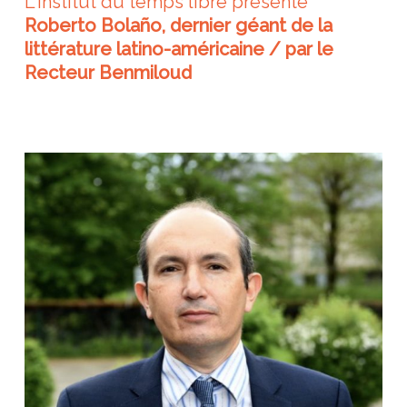
L'institut du temps libre présente
Roberto Bolaño, dernier géant de la
littérature latino-américaine / par le
Recteur Benmiloud