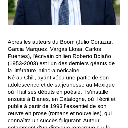
Après les auteurs du Boom (Julio Cortazar, 
Garcia Marquez, Vargas Llosa, Carlos 
Fuentes), l'écrivain chilien Roberto Bolaño 
(1953-2003) est l'un des derniers géants de 
la littérature latino-américaine.
Né au Chili, ayant vécu une partie de son 
adolescence et de sa jeunesse au Mexique 
où il fait ses débuts en poésie, il s'installe 
ensuite à Blanes, en Catalogne, où il écrit et 
publie à partir de 1993 l'essentiel de son 
œuvre en prose (romans et nouvelles), qui 
connaîtra un succès fulgurant. Auteur 
notamment d'un diptyque remarqué sur la 