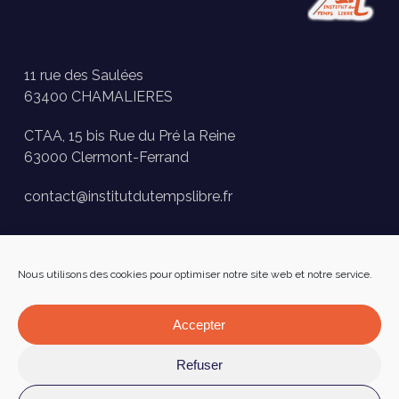
11 rue des Saulées
63400 CHAMALIERES
CTAA, 15 bis Rue du Pré la Reine
63000 Clermont-Ferrand
contact@institutdutempslibre.fr
Historique des activités
Nous utilisons des cookies pour optimiser notre site web et notre service.
Presse
FAQ
Accepter
Facebook
Refuser