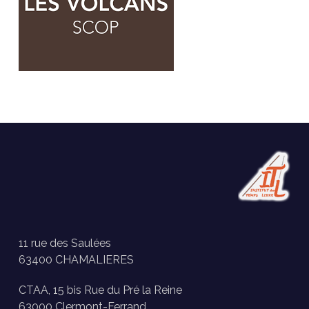
11 rue des Saulées
63400 CHAMALIERES
CTAA, 15 bis Rue du Pré la Reine
63000 Clermont-Ferrand