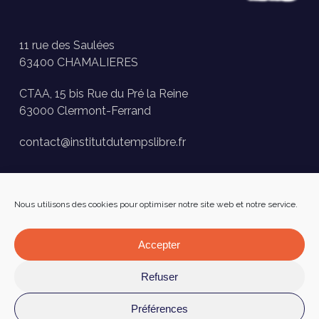
11 rue des Saulées
63400 CHAMALIERES
CTAA, 15 bis Rue du Pré la Reine
63000 Clermont-Ferrand
contact@institutdutempslibre.fr
Historique des activités
Nous utilisons des cookies pour optimiser notre site web et notre service.
Presse
FAQ
Accepter
Facebook
Refuser
Préférences