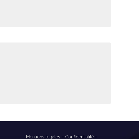
Mentions légales
–
Confidentialité
–