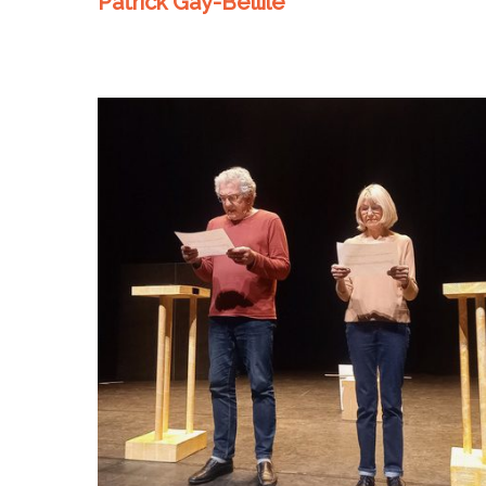
Patrick Gay-Bellile