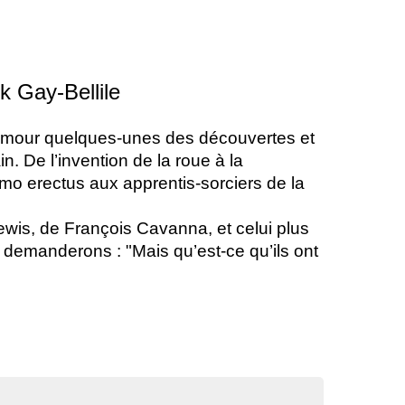
k Gay-Bellile
humour quelques-unes des découvertes et 
. De l’invention de la roue à la 
omo erectus aux apprentis-sorciers de la 
ewis, de François Cavanna, 
et celui plus 
 demanderons : "
Mais qu’est-ce qu’ils ont 