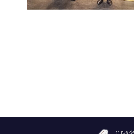
11 rue d