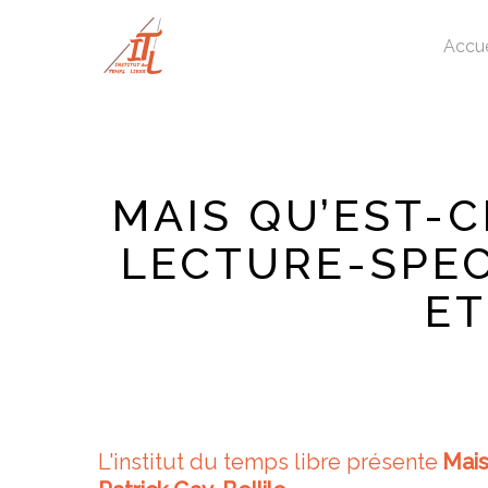
Skip
to
Accue
main
content
MAIS QU’EST-C
LECTURE-SPEC
ET
L'institut du temps libre présente
Mais