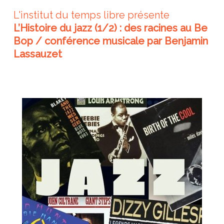
L'institut du temps libre présente
L’Histoire du jazz (1/2) : des racines au Be
Bop / conférence musicale par Benjamin
Lassauzet