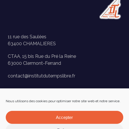
11 rue des Saulées
63400 CHAMALIERES
CTAA, 15 bis Rue du Pré la Reine
63000 Clermont-Ferrand
contact@institutdutempslibre.fr
Historique des activités
Nous utilisons des cookies pour optimiser notre site web et notre service.
Presse
FAQ
Accepter
Facebook