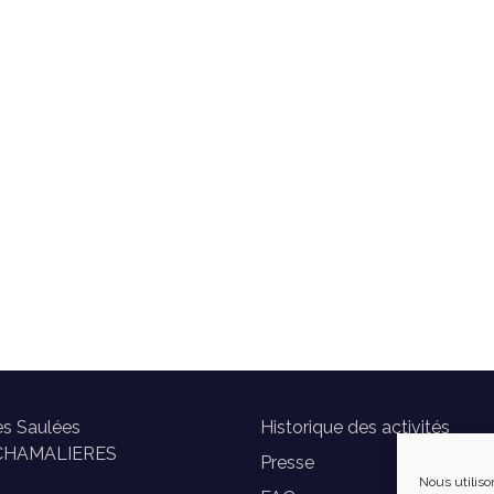
es Saulées
Historique des activités
CHAMALIERES
Presse
Nous utiliso