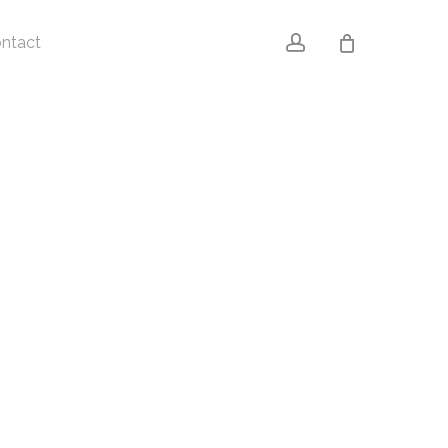
account
ntact