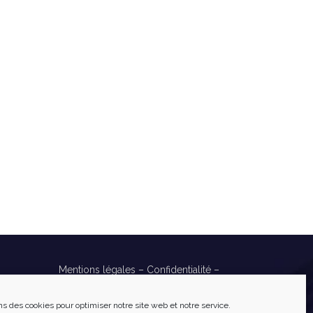
Mentions légales
–
Confidentialité
–
Cookies
Réalisé par
Numéria Communication
ns des cookies pour optimiser notre site web et notre service.