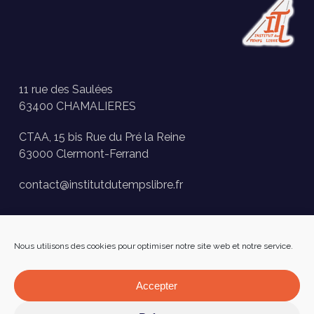
11 rue des Saulées
63400 CHAMALIERES
CTAA, 15 bis Rue du Pré la Reine
63000 Clermont-Ferrand
contact@institutdutempslibre.fr
Historique des activités
Nous utilisons des cookies pour optimiser notre site web et notre service.
Presse
FAQ
Accepter
Facebook