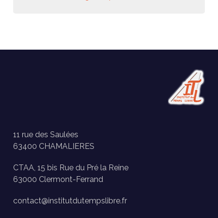
11 rue des Saulées
63400 CHAMALIERES
CTAA, 15 bis Rue du Pré la Reine
63000 Clermont-Ferrand
contact@institutdutempslibre.fr