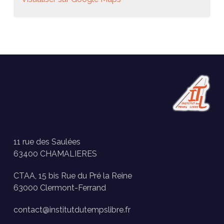
11 rue des Saulées
63400 CHAMALIERES
CTAA, 15 bis Rue du Pré la Reine
63000 Clermont-Ferrand
contact@institutdutempslibre.fr