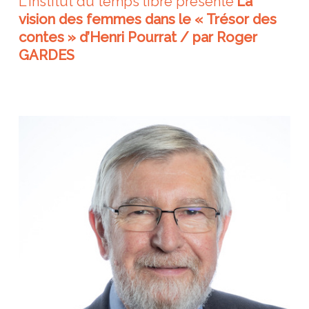
L'institut du temps libre présente
La
vision des femmes dans le « Trésor des
contes » d’Henri Pourrat / par Roger
GARDES