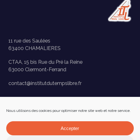
11 rue des Saulées
63400 CHAMALIERES
CTAA, 15 bis Rue du Pré la Reine
63000 Clermont-Ferrand
contact@institutdutempslibre.fr
Historique des activités
Nous utilisons des cookies pour optimiser notre site web et notre service.
Presse
FAQ
Accepter
Facebook