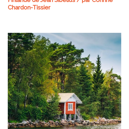
Finlande de Jean Sibelius / par Corinne
Chardon-Tissier