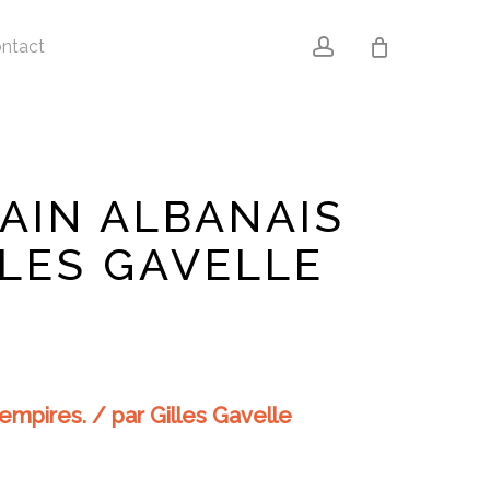
account
ntact
AIN ALBANAIS
LLES GAVELLE
empires. / par Gilles Gavelle