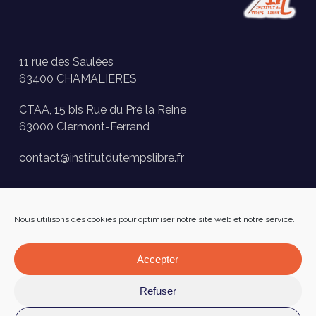
11 rue des Saulées
63400 CHAMALIERES
CTAA, 15 bis Rue du Pré la Reine
63000 Clermont-Ferrand
contact@institutdutempslibre.fr
Historique des activités
Nous utilisons des cookies pour optimiser notre site web et notre service.
Presse
FAQ
Accepter
Facebook
Refuser