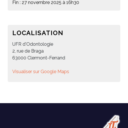
Fin : 27 novembre 2025 à 16h30
LOCALISATION
UFR d'Odontologie
2, rue de Braga
63000 Clermont-Ferrand
Visualiser sur Google Maps