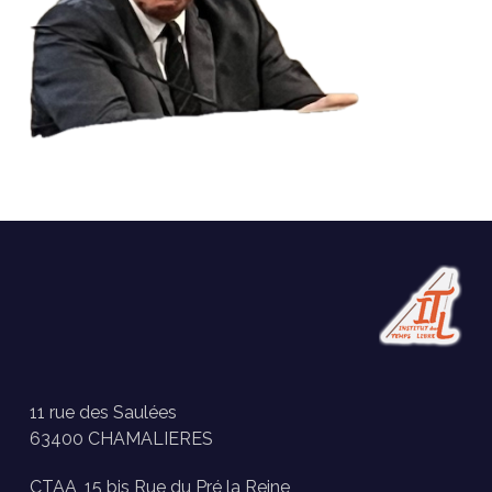
11 rue des Saulées
63400 CHAMALIERES
CTAA, 15 bis Rue du Pré la Reine