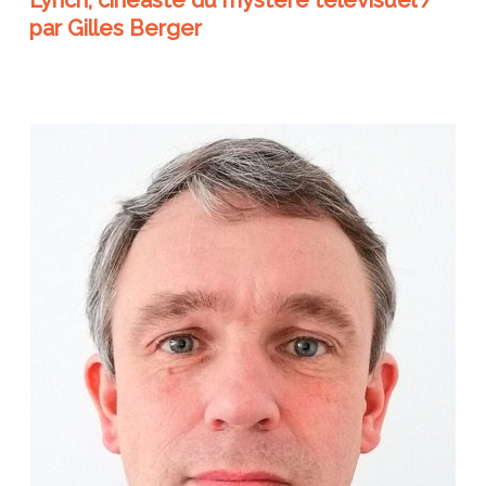
Lynch, cinéaste du mystère télévisuel /
par Gilles Berger