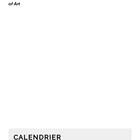
of Art
CALENDRIER