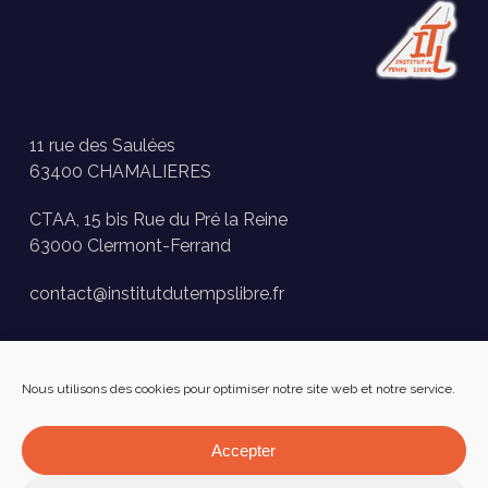
11 rue des Saulées
63400 CHAMALIERES
CTAA, 15 bis Rue du Pré la Reine
63000 Clermont-Ferrand
contact@institutdutempslibre.fr
Historique des activités
Nous utilisons des cookies pour optimiser notre site web et notre service.
Presse
FAQ
Accepter
Facebook