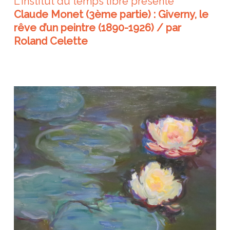
L'institut du temps libre présente
Claude Monet (3ème partie) : Giverny, le
rêve d’un peintre (1890-1926) / par
Roland Celette