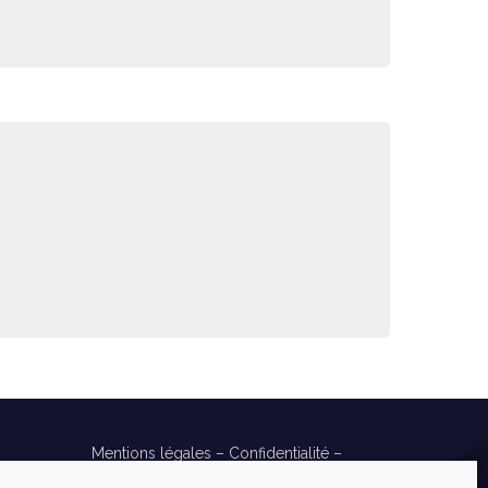
Mentions légales
–
Confidentialité
–
Cookies