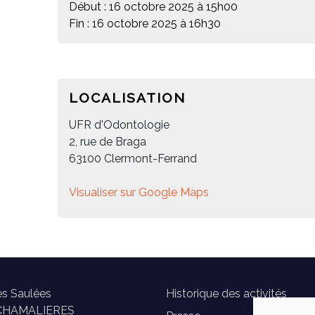
Début : 16 octobre 2025 à 15h00
Fin : 16 octobre 2025 à 16h30
LOCALISATION
UFR d'Odontologie
2, rue de Braga
63100 Clermont-Ferrand
Visualiser sur Google Maps
es Saulées
Historique des activités
CHAMALIERES