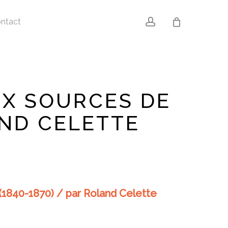
account
ntact
UX SOURCES DE
AND CELETTE
(1840-1870) / par Roland Celette