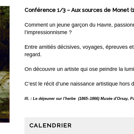
Conférence 1/3 – Aux sources de Monet (
Comment un jeune garçon du Havre, passionné 
l’impressionnisme ?
Entre amitiés décisives, voyages, épreuves et 
regard.
On découvre un artiste qui ose peindre la lumi
C’est le récit d’une naissance artistique hor
Ill. : Le déjeuner sur l'herbe  (1865–1866) Musée d'Orsay, P
CALENDRIER