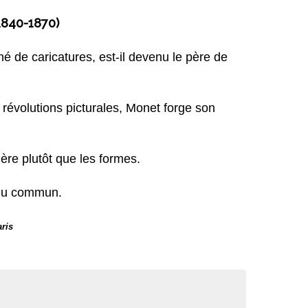
1840-1870)
de caricatures, est-il devenu le père de 
révolutions picturales, Monet forge son 
ère plutôt que les formes.
s du commun.
aris