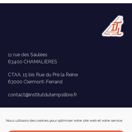
11 rue des Saulées
63400 CHAMALIERES
CTAA, 15 bis Rue du Pré la Reine
63000 Clermont-Ferrand
contact@institutdutempslibre.fr
Historique des activités
Nous utilisons des cookies pour optimiser notre site web et notre service.
Presse